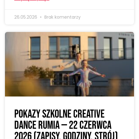
26.05.2026
Brak komentarzy
Pokazy szkolne Creative
Dance Rumia — 22 czerwca
2026 (zapisy, godziny, strój)