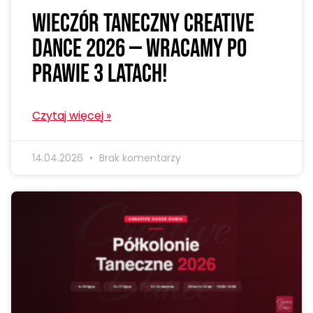
Wieczór Taneczny Creative
Dance 2026 — wracamy po
prawie 3 latach!
Czytaj więcej »
14.04.2026
Brak komentarzy