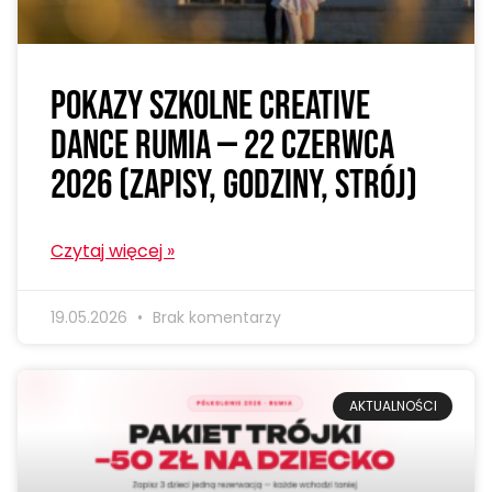
Pokazy szkolne Creative
Dance Rumia — 22 czerwca
2026 (zapisy, godziny, strój)
Czytaj więcej »
19.05.2026
Brak komentarzy
AKTUALNOŚCI