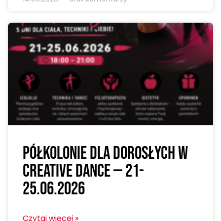
Półkolonie dla dorosłych w
Creative Dance — 21-
25.06.2026
Czytaj więcej »