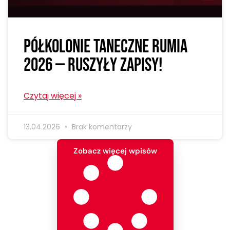
Półkolonie taneczne Rumia
2026 — ruszyły zapisy!
Czytaj więcej »
13.04.2026
Brak komentarzy
Zobacz więcej wpisów