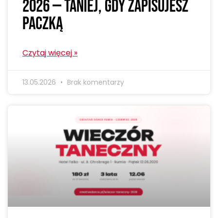
2026 — taniej, gdy zapisujesz
paczką
Czytaj więcej »
13.05.2026
Brak komentarzy