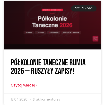
AKTUALNOŚCI
Półkolonie taneczne Rumia
2026 — ruszyły zapisy!
Czytaj więcej »
13.04.2026
Brak komentarzy