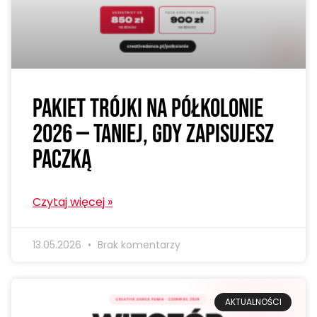
Pakiet trójki na półkolonie
2026 — taniej, gdy zapisujesz
paczką
Czytaj więcej »
13.05.2026
Brak komentarzy
AKTUALNOŚCI