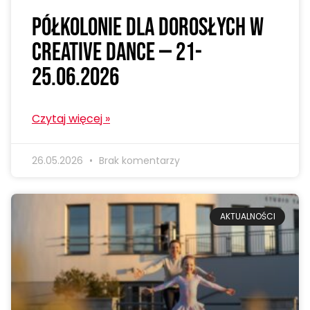
Półkolonie dla dorosłych w
Creative Dance — 21-
25.06.2026
Czytaj więcej »
26.05.2026
Brak komentarzy
AKTUALNOŚCI